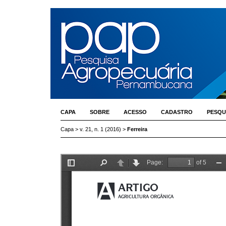
CAPA
SOBRE
ACESSO
CADASTRO
PESQU
Capa
>
v. 21, n. 1 (2016)
>
Ferreira