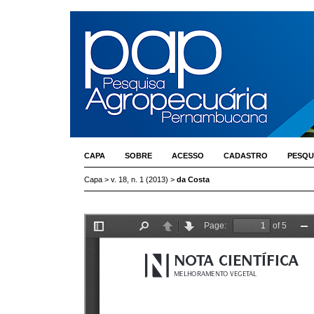
CAPA
SOBRE
ACESSO
CADASTRO
PESQU
Capa
>
v. 18, n. 1 (2013)
>
da Costa