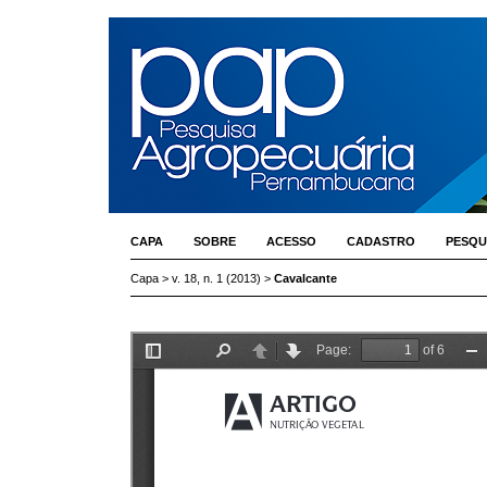
CAPA
SOBRE
ACESSO
CADASTRO
PESQU
Capa
>
v. 18, n. 1 (2013)
>
Cavalcante