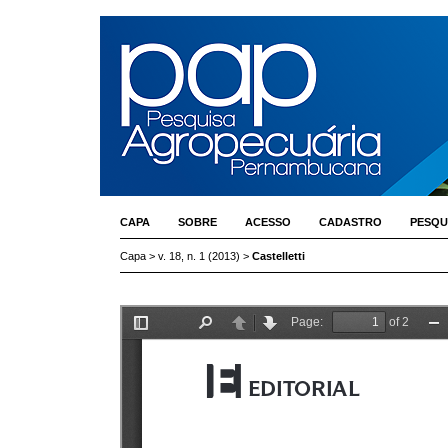
CAPA
SOBRE
ACESSO
CADASTRO
PESQU
Capa
>
v. 18, n. 1 (2013)
>
Castelletti