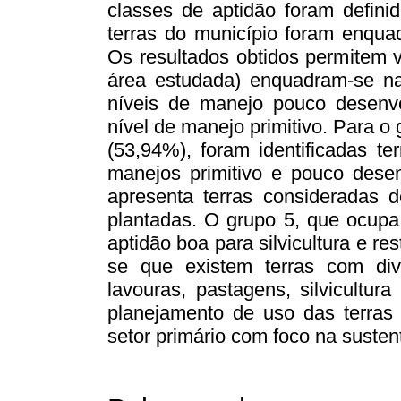
classes de aptidão foram definid
terras do município foram enqua
Os resultados obtidos permitem v
área estudada) enquadram-se na
níveis de manejo pouco desenvo
nível de manejo primitivo. Para o
(53,94%), foram identificadas te
manejos primitivo e pouco dese
apresenta terras consideradas d
plantadas. O grupo 5, que ocupa
aptidão boa para silvicultura e re
se que existem terras com div
lavouras, pastagens, silvicultur
planejamento de uso das terras
setor primário com foco na susten