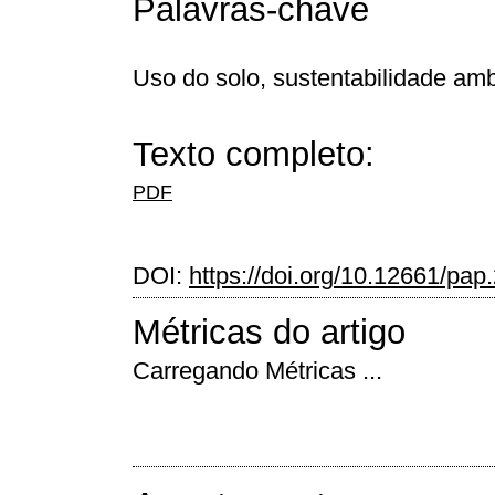
Palavras-chave
Uso do solo, sustentabilidade ambi
Texto completo:
PDF
DOI:
https://doi.org/10.12661/pap
Métricas do artigo
Carregando Métricas ...