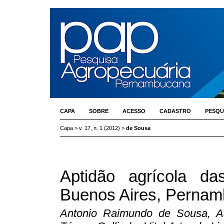
CAPA
SOBRE
ACESSO
CADASTRO
PESQU
Capa
>
v. 17, n. 1 (2012)
>
de Sousa
Aptidão agrícola da
Buenos Aires, Perna
Antonio Raimundo de Sousa, Ad