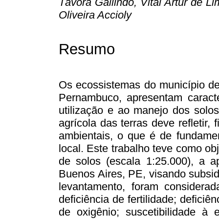
Távora Gallindo, Vital Artur de 
Oliveira Accioly
Resumo
Os ecossistemas do município de
Pernambuco, apresentam caracter
utilização e ao manejo dos solos
agrícola das terras deve refletir,
ambientais, o que é de fundamen
local. Este trabalho teve como o
de solos (escala 1:25.000), a a
Buenos Aires, PE, visando subsid
levantamento, foram considerada
deficiência de fertilidade; defici
de oxigênio; suscetibilidade 