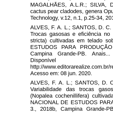
MAGALHÃES, A.L.R.; SILVA, D.S.
cactus pear cladodes, genera Opu
Technology, v.12, n.1, p.25-34, 20
ALVES, F. A. L.; SANTOS, D. C. 
Trocas gasosas e eficiência no
stricta) cultivadas em telado
ESTUDOS PARA PRODUÇÃO V
Campina Grande-PB. Anais..
Dispon
http://www.editorarealize.com.
Acesso em: 08 jun. 2020.
ALVES, F. A. L.; SANTOS, D. C. 
Variabilidade das trocas gaso
(Nopalea cochenillifera) cultiv
NACIONAL DE ESTUDOS PAR
3., 2018b, Campina Grande-P