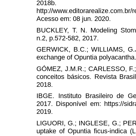
2018b. Di
http://www.editorarealize.com.
Acesso em: 08 jun. 2020.
BUCKLEY, T. N. Modeling Stomat
n.2, p.572-582, 2017.
GERWICK, B.C.; WILLIAMS, G.J.
exchange of Opuntia polyacantha. 
GÓMEZ, J.M.R.; CARLESSO, F.; VI
conceitos básicos. Revista Brasi
2018.
IBGE. Instituto Brasileiro de G
2017. Disponível em: https://sidr
2019.
LIGUORI, G.; INGLESE, G.; PER
uptake of Opuntia ficus-indica (L