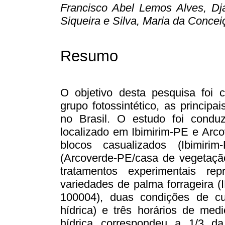
Francisco Abel Lemos Alves, Dj
Siqueira e Silva, Maria da Concei
Resumo
O objetivo desta pesquisa foi c
grupo fotossintético, as principa
no Brasil. O estudo foi condu
localizado em Ibimirim-PE e Arco
blocos casualizados (Ibimirim
(Arcoverde-PE/casa de vegetaçã
tratamentos experimentais re
variedades de palma forrageira 
100004), duas condições de cul
hídrica) e três horários de me
hídrica correspondeu a 1/3 da