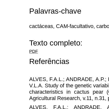
Palavras-chave
cactáceas, CAM-facultativo, carbo
Texto completo:
PDF
Referências
ALVES, F.A.L.; ANDRADE, A.P.;
V.L.A. Study of the genetic variabi
characteristics in cactus pear 
Agricultural Research, v.11, n.31,
ALVES, F.A.L.; ANDRADE, A