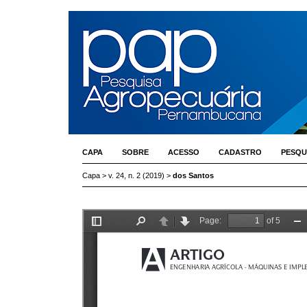
CAPA
SOBRE
ACESSO
CADASTRO
PESQU
Capa
>
v. 24, n. 2 (2019)
>
dos Santos