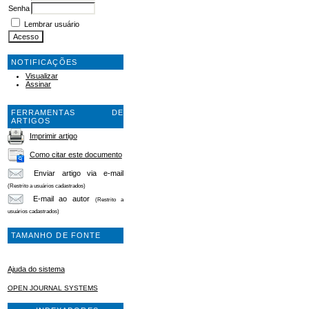
Senha
Lembrar usuário
NOTIFICAÇÕES
Visualizar
Assinar
FERRAMENTAS DE
ARTIGOS
Imprimir artigo
Como citar este documento
Enviar artigo via e-mail
(Restrito a usuários cadastrados)
E-mail ao autor
(Restrito a
usuários cadastrados)
TAMANHO DE FONTE
Ajuda do sistema
OPEN JOURNAL SYSTEMS