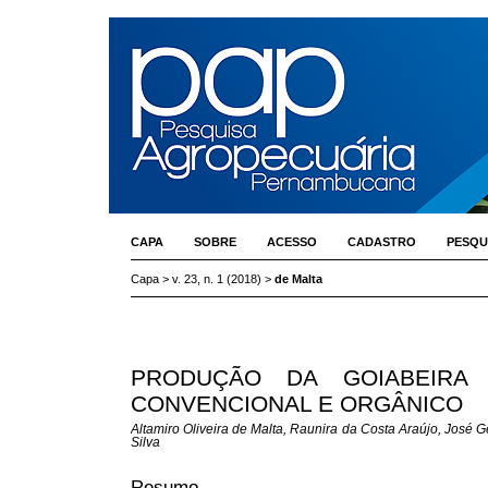
CAPA
SOBRE
ACESSO
CADASTRO
PESQU
Capa
>
v. 23, n. 1 (2018)
>
de Malta
PRODUÇÃO DA GOIABEIRA (
CONVENCIONAL E ORGÂNICO
Altamiro Oliveira de Malta, Raunira da Costa Araújo, José 
Silva
Resumo