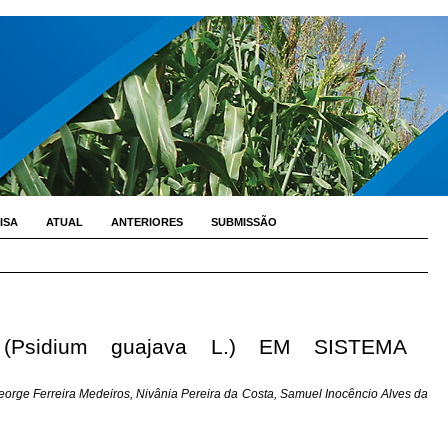
ISA
ATUAL
ANTERIORES
SUBMISSÃO
Psidium guajava L.) EM SISTEMA
George Ferreira Medeiros, Nivânia Pereira da Costa, Samuel Inocêncio Alves da