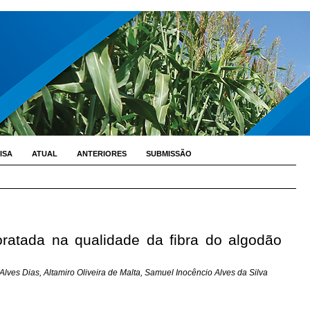
ISA
ATUAL
ANTERIORES
SUBMISSÃO
oratada na qualidade da fibra do algodão
lves Dias, Altamiro Oliveira de Malta, Samuel Inocêncio Alves da Silva