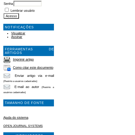
Senha
Lembrar usuário
NOTIFICAÇÕES
Visualizar
Assinar
FERRAMENTAS DE
ARTIGOS
Imprimir artigo
Como citar este documento
Enviar artigo via e-mail
(Restrito a usuários cadastrados)
E-mail ao autor
(Restrito a
usuários cadastrados)
TAMANHO DE FONTE
Ajuda do sistema
OPEN JOURNAL SYSTEMS