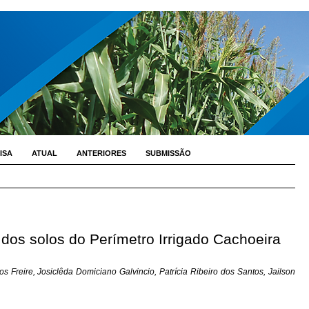
ISA
ATUAL
ANTERIORES
SUBMISSÃO
s dos solos do Perímetro Irrigado Cachoeira
 Freire, Josiclêda Domiciano Galvincio, Patrícia Ribeiro dos Santos, Jailson