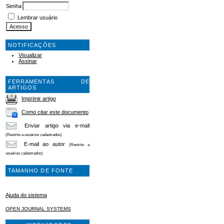
Senha
Lembrar usuário
NOTIFICAÇÕES
Visualizar
Assinar
FERRAMENTAS DE
ARTIGOS
Imprimir artigo
Como citar este documento
Enviar artigo via e-mail
(Restrito a usuários cadastrados)
E-mail ao autor
(Restrito a
usuários cadastrados)
TAMANHO DE FONTE
Ajuda do sistema
OPEN JOURNAL SYSTEMS