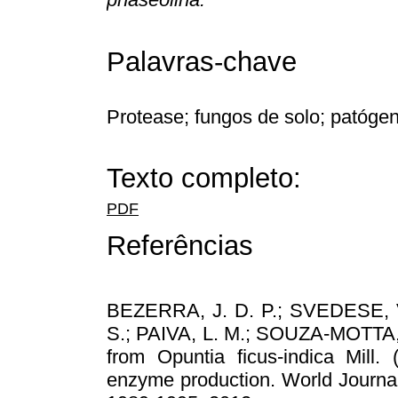
Palavras-chave
Protease; fungos de solo; patógen
Texto completo:
PDF
Referências
BEZERRA, J. D. P.; SVEDESE, V
S.; PAIVA, L. M.; SOUZA-MOTTA, C
from Opuntia ﬁcus-indica Mill. 
enzyme production. World Journal