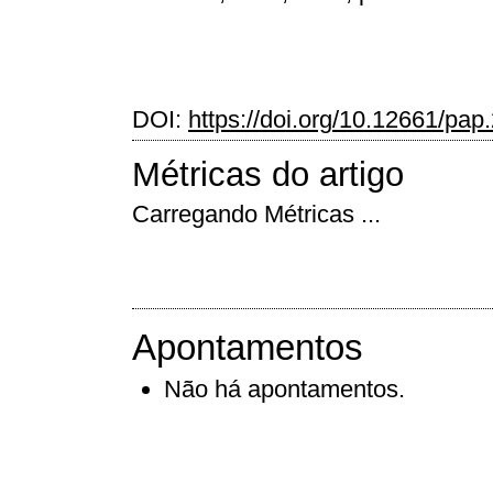
DOI:
https://doi.org/10.12661/pap
Métricas do artigo
Carregando Métricas ...
Apontamentos
Não há apontamentos.