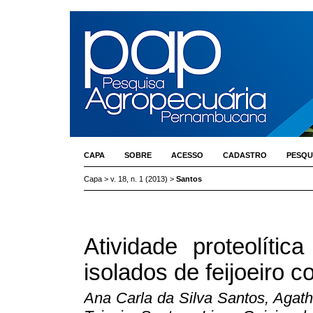
CAPA
SOBRE
ACESSO
CADASTRO
PESQU
Capa
>
v. 18, n. 1 (2013)
>
Santos
Atividade proteolític
isolados de feijoeiro
Ana Carla da Silva Santos, Agat